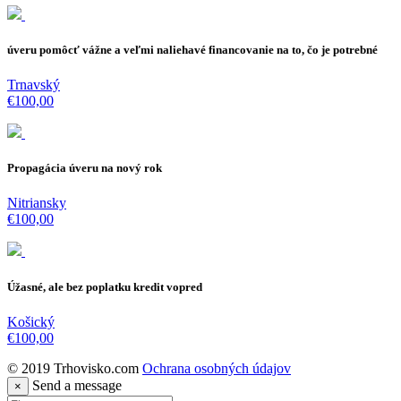
úveru pomôcť vážne a veľmi naliehavé financovanie na to, čo je potrebné
Trnavský
€100,00
Propagácia úveru na nový rok
Nitriansky
€100,00
Úžasné, ale bez poplatku kredit vopred
Košický
€100,00
© 2019 Trhovisko.com
Ochrana osobných údajov
Send
a message
×