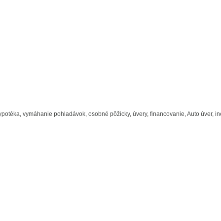
potéka, vymáhanie pohladávok, osobné pôžicky, úvery, financovanie, Auto úver, in