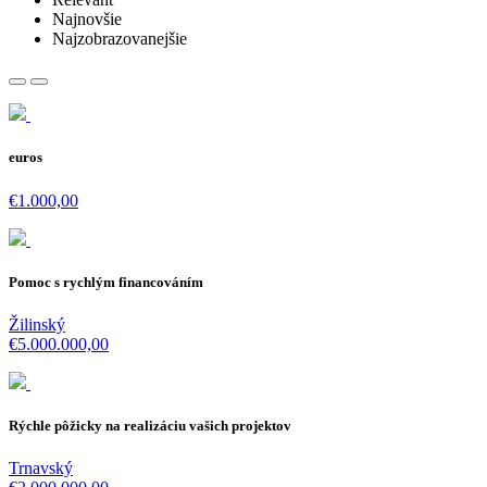
Najnovšie
Najzobrazovanejšie
euros
€1.000,00
Pomoc s rychlým financováním
Žilinský
€5.000.000,00
Rýchle pôžicky na realizáciu vašich projektov
Trnavský