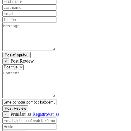
Poslať správu
Post Review
×
Post Review
Prihlásiť sa
Registrovať sa
×