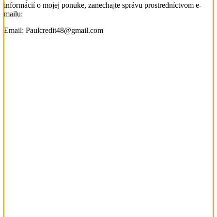
informácií o mojej ponuke, zanechajte správu prostredníctvom e-
mailu:
Email: Paulcredit48@gmail.com