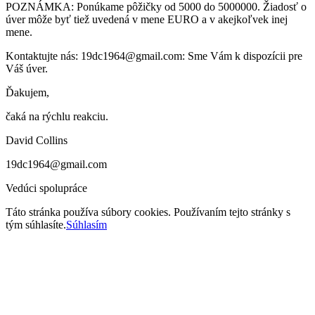
POZNÁMKA: Ponúkame pôžičky od 5000 do 5000000. Žiadosť o
úver môže byť tiež uvedená v mene EURO a v akejkoľvek inej
mene.
Kontaktujte nás: 19dc1964@gmail.com: Sme Vám k dispozícii pre
Váš úver.
Ďakujem,
čaká na rýchlu reakciu.
David Collins
19dc1964@gmail.com
Vedúci spolupráce
Táto stránka používa súbory cookies. Používaním tejto stránky s
tým súhlasíte.
Súhlasím