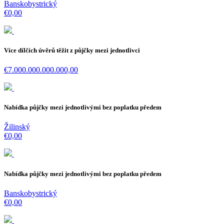
Banskobystrický
€0,00
Více dílčích úvěrů těžit z půjčky mezi jednotlivci
€7.000.000.000.000,00
Nabídka půjčky mezi jednotlivými bez poplatku předem
Žilinský
€0,00
Nabídka půjčky mezi jednotlivými bez poplatku předem
Banskobystrický
€0,00