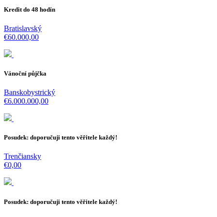
Kredit do 48 hodín
Bratislavský
€60.000,00
Vánoční půjčka
Banskobystrický
€6.000.000,00
Posudek: doporučuji tento věřitele každý!
Trenčiansky
€0,00
Posudek: doporučuji tento věřitele každý!