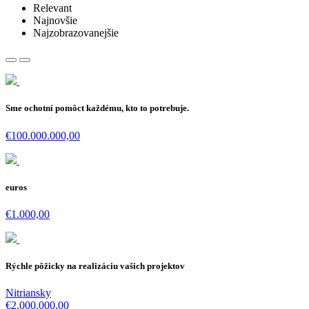
Relevant
Najnovšie
Najzobrazovanejšie
Sme ochotní pomôct každému, kto to potrebuje.
€100.000.000,00
euros
€1.000,00
Rýchle pôžicky na realizáciu vašich projektov
Nitriansky
€2.000.000,00