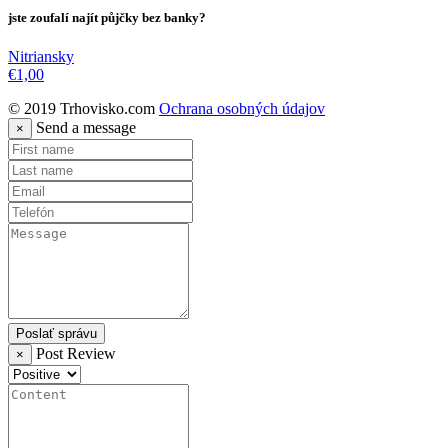
jste zoufalí najít půjčky bez banky?
Nitriansky
€1,00
© 2019 Trhovisko.com
Ochrana osobných údajov
Send
a message
×
Poslať správu
Post Review
×